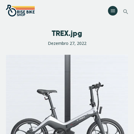
Rise Bike Shop
Loja de Bicicletas e acessórios. Oficina especializada. Rent a Bike.
Eventos.
TREX.jpg
Serviços
Dezembro 27, 2022
Eventos
Loja
Contactos