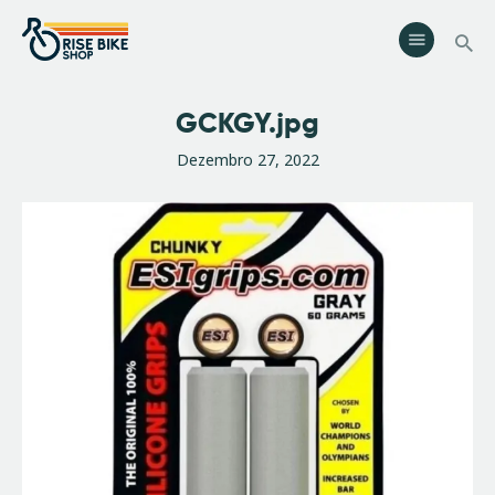
Rise Bike Shop
Loja de Bicicletas e acessórios. Oficina especializada. Rent a Bike.
Eventos.
GCKGY.jpg
Serviços
Dezembro 27, 2022
Eventos
Loja
Contactos