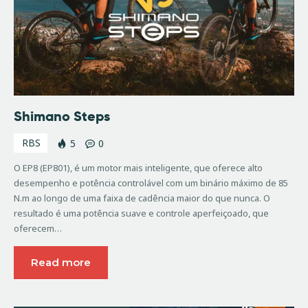
Shimano Steps
RBS
5
0
O EP8 (EP801), é um motor mais inteligente, que oferece alto
desempenho e potência controlável com um binário máximo de 85
N.m ao longo de uma faixa de cadência maior do que nunca. O
resultado é uma potência suave e controle aperfeiçoado, que
oferecem…
Read more