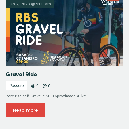
Jan 7, 2023 @ 9:00 am
Gravel Ride
Passeio
0
0
Percurso soft Gravel e MTB Aproximado 45 km
Read more