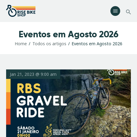
Rise Bike Shop
Loja de Bicicletas e acessórios. Oficina especializada. Rent a Bike.
Eventos.
Eventos em Agosto 2026
Serviços
Home
Todos os artigos
Eventos em Agosto 2026
Eventos
Loja
Contactos
Jan 21, 2023 @ 9:00 am