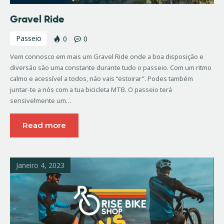
Gravel Ride
Passeio
0
0
Vem connosco em mais um Gravel Ride onde a boa disposição e
diversão são uma constante durante tudo o passeio. Com um ritmo
calmo e acessível a todos, não vais “estoirar”. Podes também
juntar-te a nós com a tua bicicleta MTB. O passeio terá
sensivelmente um…
Read more
Janeiro 4, 2023