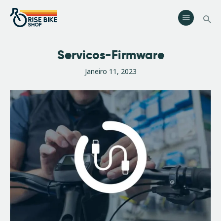
Rise Bike Shop
Loja de Bicicletas e acessórios. Oficina especializada. Rent a Bike.
Eventos.
Servicos-Firmware
Serviços
Janeiro 11, 2023
Eventos
Loja
Contactos