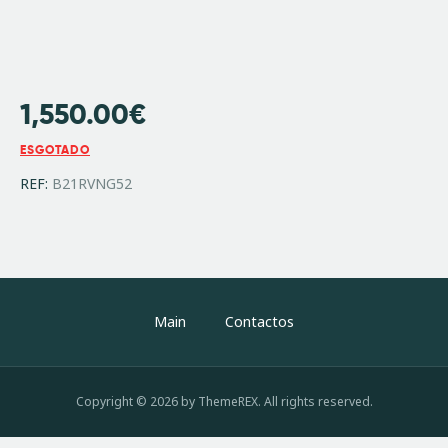
1,550.00
€
ESGOTADO
REF:
B21RVNG52
Main
Contactos
Copyright © 2026 by ThemeREX. All rights reserved.