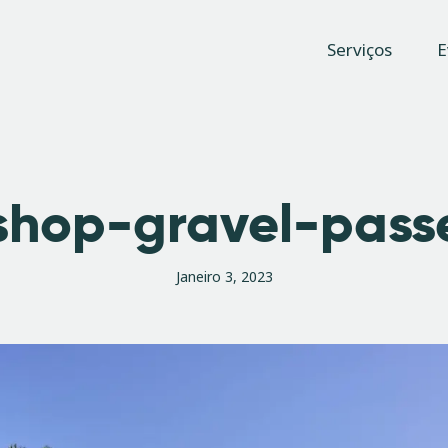
Serviços
Serviços
E
Eventos
Rise Bike Shop
Loja de Bicicletas e acessórios. Oficina especializada. Rent a Bike. Eventos.
Loja
Contactos
shop-gravel-pass
Janeiro 3, 2023